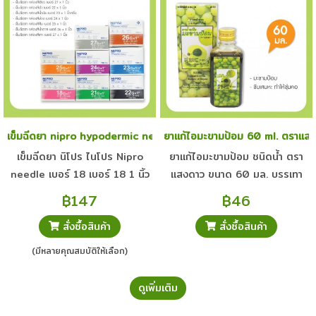
เข็มฉีดยา nipro hypodermic needle เบอร์ 18 เบอร์ 18 1 นิ้วครึ่ง
ยาแก้ไอมะขามป้อม 60 ml. ตราแส
เข็มฉีดยา นิโปร ไนโปร Nipro
ยาแก้ไอมะขามป้อม ชนิดน้ำ ตรา
needle เบอร์ 18 เบอร์ 18 1 นิ้ว
แสงดาว ขนาด 60 มล. บรรเทา
ครึ่ง
อาการ ไอ เสมหะ
฿147
฿46
สั่งซื้อสินค้า
สั่งซื้อสินค้า
(มีหลายคุณสมบัติให้เลือก)
ดูเพิ่มเติม