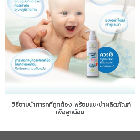
วิธีอาบน้ำทารกที่ถูกต้อง พร้อมแนะนำผลิตภัณฑ์
เพื่อลูกน้อย