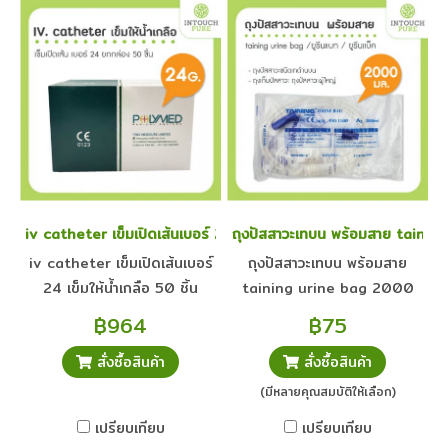
iv catheter เข็มเปิดเส้นเบอร์ 24 เข็มให้น้ำเกลือ ยกกล่อง 50 ชิ้น
ถุงปัสสาวะเทบน พร้อมสาย tainin
iv catheter เข็มเปิดเส้นเบอร์
ถุงปัสสาวะเทบน พร้อมสาย
24 เข็มให้น้ำเกลือ 50 ชิ้น
taining urine bag 2000
ml ยูรีนแบก ยูรีนแบ็ค ถุงเก็บ
฿964
฿75
ปัสสาวะ ยูรีนแบก ถุงปัสสาวะ
สั่งซื้อสินค้า
สั่งซื้อสินค้า
ชนิดเทด้านบน
(มีหลายคุณสมบัติให้เลือก)
เปรียบเทียบ
เปรียบเทียบ