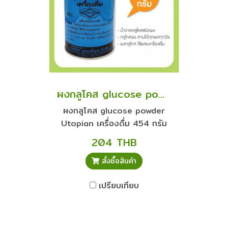
ผงกลูโคส glucose powder Utopian เครื่องดื่ม 454 กรัม น้ำตาลกลูโคส
ผงกลูโคส glucose powder
Utopian เครื่องดื่ม 454 กรัม
น้ำตาลกลูโคสชนิดผง กลูโคสแบบ
204 THB
ผง กลูโคสชนิดผง
สั่งซื้อสินค้า
เปรียบเทียบ