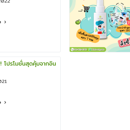
2022
re
! โปรโมชั่นสุดคุ้มจากอิน
021
re