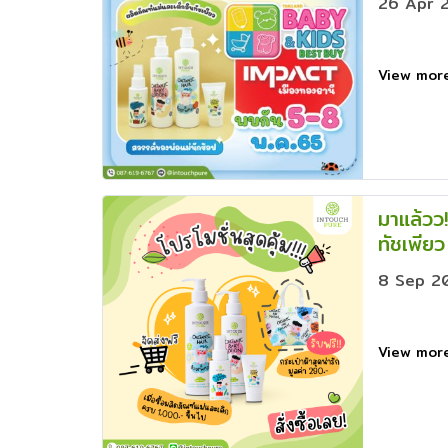
26 Apr 
View mo
มาแล้วว!
ทัชเพียว
8 Sep 2
View mo