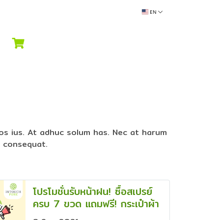
EN
dos ius. At adhuc solum has. Nec at harum
t consequat.
โปรโมชั่นรับหน้าฝน! ซื้อสเปรย์
ครบ 7 ขวด แถมฟรี! กระเป๋าผ้า