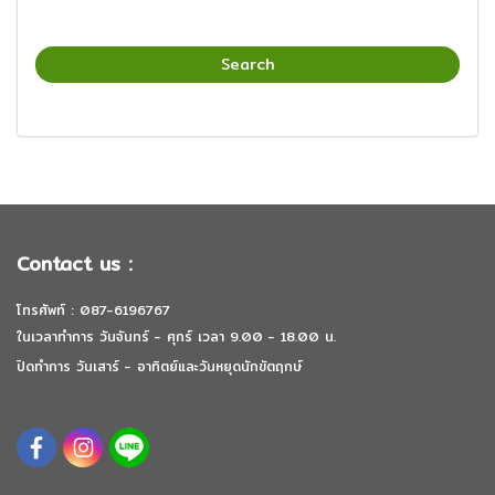
Search
Contact us :
โทรศัพท์ : 087-6196767
ในเวลาทำการ วันจันทร์ - ศุกร์ เวลา 9.00 - 18.00 น.
ปิดทำการ วันเสาร์ - อาทิตย์และวันหยุดนักขัตฤกษ์