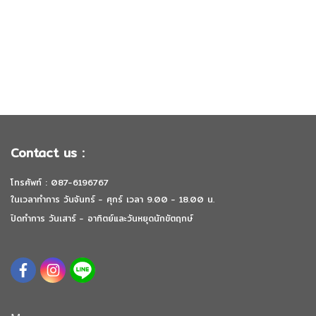
Contact us :
โทรศัพท์ : 087-6196767
ในเวลาทำการ วันจันทร์ - ศุกร์ เวลา 9.00 - 18.00 น.
ปิดทำการ วันเสาร์ - อาทิตย์และวันหยุดนักขัตฤกษ์