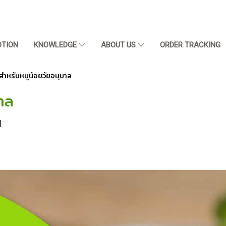
TION
KNOWLEDGE
ABOUT US
ORDER TRACKING
ูสำหรับหนูน้อยวัยอนุบาล
บาล
|