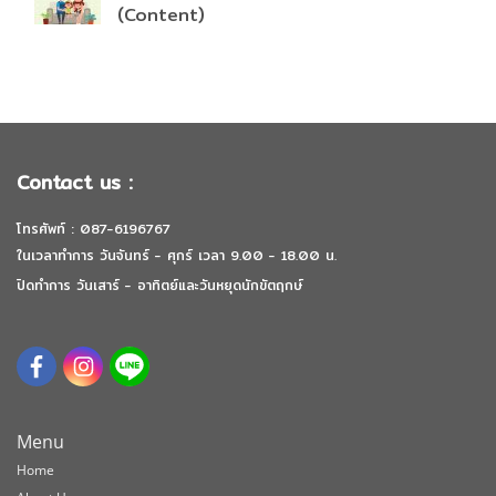
(Content)
Contact us :
โทรศัพท์ : 087-6196767
ในเวลาทำการ วันจันทร์ - ศุกร์ เวลา 9.00 - 18.00 น.
ปิดทำการ วันเสาร์ - อาทิตย์และวันหยุดนักขัตฤกษ์
Menu
Home