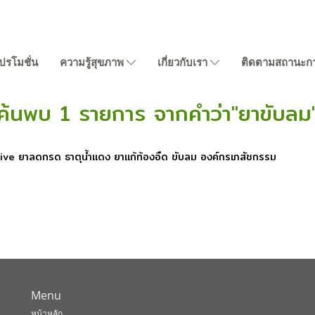
ปรโมชั่น
ความรู้สุขภาพ
เกี่ยวกับเรา
ติดตามสถานะการส
ค้นพบ 1 รายการ จากคำว่า"ยาขับลม
tive ยาลดกรด ธาตุน้ำแดง ยาแก้ท้องอืด ขับลม องค์กรเภสัชกรรม
Menu
หน้าหลัก