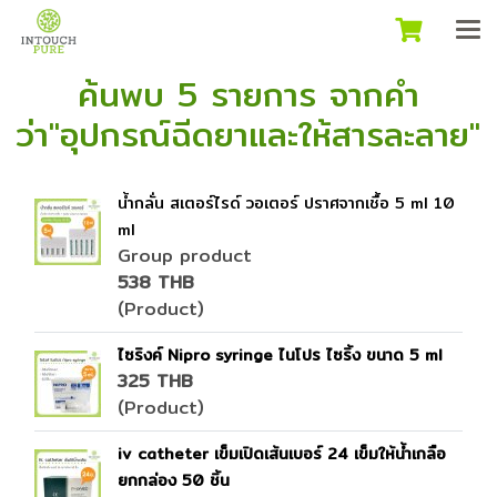
ค้นพบ 5 รายการ จากคำ
ว่า"อุปกรณ์ฉีดยาและให้สารละลาย"
น้ำกลั่น สเตอร์ไรด์ วอเตอร์ ปราศจากเชื้อ 5 ml 10
ml
Group product
538 THB
(Product)
ไซริงค์ Nipro syringe ไนโปร ไซริ้ง ขนาด 5 ml
325 THB
(Product)
iv catheter เข็มเปิดเส้นเบอร์ 24 เข็มให้น้ำเกลือ
ยกกล่อง 50 ชิ้น