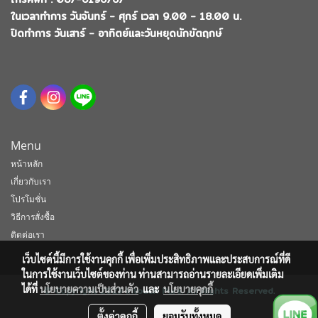
ในเวลาทำการ วันจันทร์ - ศุกร์ เวลา 9.00 - 18.00 น.
ปิดทำการ วันเสาร์ - อาทิตย์และวันหยุดนักขัตฤกษ์
Menu
หน้าหลัก
เกี่ยวกับเรา
โปรโมชั่น
วิธีการสั่งซื้อ
ติดต่อเรา
เว็บไซต์นี้มีการใช้งานคุกกี้ เพื่อเพิ่มประสิทธิภาพและประสบการณ์ที่ดี
ในการใช้งานเว็บไซต์ของท่าน ท่านสามารถอ่านรายละเอียดเพิ่มเติม
ได้ที่
นโยบายความเป็นส่วนตัว
และ
นโยบายคุกกี้
© Copyright 2023 Intouch Pure. All Rights Reserved.
ตั้งค่าคุกกี้
ยอมรับทั้งหมด