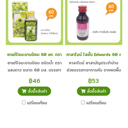
ยาแก้ไอมะขามป้อม 60 ml. ตราแสงดาว
คาลาไมน์ โลชั่น Edwards 60 ml.
ยาแก้ไอมะขามป้อม ชนิดน้ำ ตรา
คาลาไมน์ ยาสามัญประจำบ้าน
แสงดาว ขนาด 60 มล. บรรเทา
ช่วยบรรเทาอาการคัน จากผดผื่น
อาการ ไอ เสมหะ
ผื่นคัน และลมพิษ
฿46
฿53
สั่งซื้อสินค้า
สั่งซื้อสินค้า
เปรียบเทียบ
เปรียบเทียบ