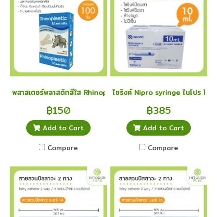
พลาสเตอร์พลาสติกสีใส Rhinoplast Elastic 100 ชิ้น
ไซริงค์ Nipro syringe ไนโปร ไซริ
฿150
฿385
Add to Cart
Add to Cart
Compare
Compare