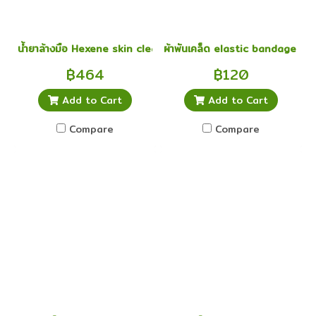
น้ำยาล้างมือ Hexene skin cleanser 4% 500 ml
ผ้าพันเคล็ด elastic bandage อีลาส
฿464
฿120
Add to Cart
Add to Cart
Compare
Compare