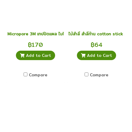
Micropore 3M เทปปิดแผล ไมโครพอร์ 1 นิ้ว x 10 หลา
ไม้สำลี สำลีก้าน cotton stick siz
฿170
฿64
Add to Cart
Add to Cart
Compare
Compare