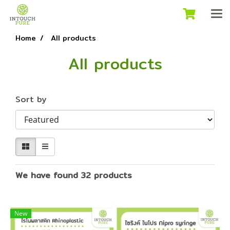
Home
All products
All products
Sort by
We have found 32 products
New