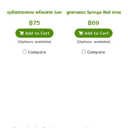
ถุงปัสสาวะเทบน พร้อมสาย taining urine bag 2000 ml ยูรีนแบก
ลูกยางแดง Syringe Ball ยางแดง
฿75
฿69
Add to Cart
Add to Cart
(Options available)
(Options available)
Compare
Compare