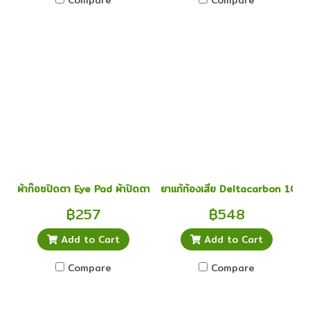
Compare
Compare
ผ้าก๊อซปิดตา Eye Pad ผ้าปิดตา สเตอร์ไรด์ sterile eye pad ยกกล่อ
ยาแก้ท้องเสีย Deltacarbon 10 แผง
฿257
฿548
Add to Cart
Add to Cart
Compare
Compare