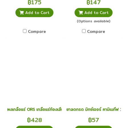
฿175
฿147
Add to Cart
Add to Cart
(Options available)
Compare
Compare
ผงเกลือแร่ ORS เกลือแร่ท้องเสีย ท้องร่วง อาเจียน ผงเกลือแร่ รสส้ม
ยาลดกรด มิกซ์เจอร์ คามิเนทีฟ 180
฿428
฿57