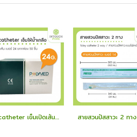
iv catheter เข็มเปิดเส้นเบอร์ 24 เข็มให้น้ำเกลือ 50 ชิ้น