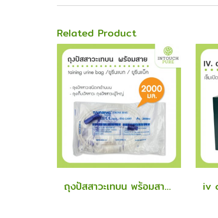
Related Product
ถุงปัสสาวะเทบน พร้อมสาย taining urine bag 2000 ml ยูรีนแบก