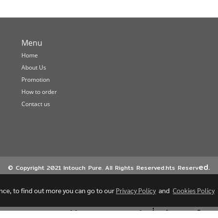
Menu
Home
About Us
Promotion
How to order
Contact us
ed.
© Copyright 2021 Intouch Pure. All Rights Reserved.hts Reserv
ence, to find out more you can go to our
Privacy Policy
and
Cookies Policy
หาหมอคลินิกใกล้บ้าน ราคาสบายกระเป๋า ที่อินทัชเมดิแคร์