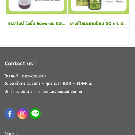
คาลาไมน์ โลชั่น Edwards 60 ml.
ยาแก้ไอมะขามป้อม 60 ml. ตราแสงดาว
Contact us :
โทรศัพท์ : 087-6196767
ในเวลาทำการ วันจันทร์ - ศุกร์ เวลา 9.00 - 18.00 น.
ปิดทำการ วันเสาร์ - อาทิตย์และวันหยุดนักขัตฤกษ์
Menu