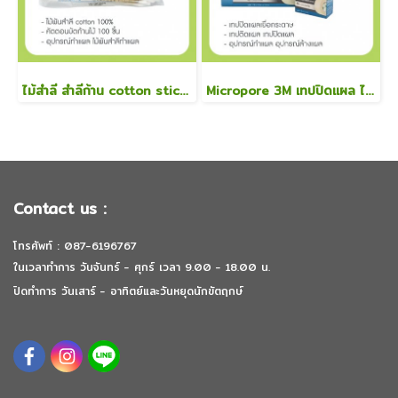
ไม้สำลี สำลีก้าน cotton stick size S
Micropore 3M เทปปิดแผล ไมโครพอร์ 1 นิ้ว x 10 หลา
Contact us :
โทรศัพท์ : 087-6196767
ในเวลาทำการ วันจันทร์ - ศุกร์ เวลา 9.00 - 18.00 น.
ปิดทำการ วันเสาร์ - อาทิตย์และวันหยุดนักขัตฤกษ์