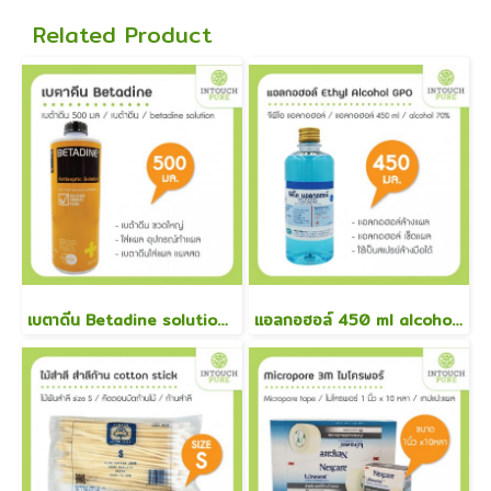
Related Product
เบตาดีน Betadine solution 500 มล.
แอลกอฮอล์ 450 ml alcohol 70% gpo จีพีโอ