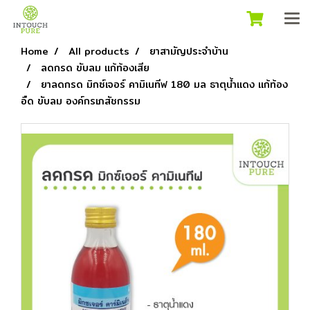
Home
All products
ยาสามัญประจำบ้าน
ลดกรด ขับลม แก้ท้องเสีย
ยาลดกรด มิกซ์เจอร์ คามิเนทีฟ 180 มล ธาตุน้ำแดง แก้ท้อง
อืด ขับลม องค์กรเภสัชกรรม