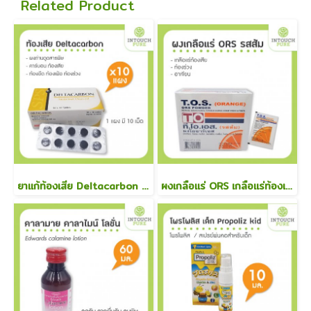
Related Product
ยาแก้ท้องเสีย Deltacarbon 10 แผง คาร์บอน แก้ท้องเสีย ท้องอืด ท้องเฟ้อ ท้องร่วง
ผงเกลือแร่ ORS เกลือแร่ท้องเสีย ท้องร่วง อาเจียน ผงเกลือแร่ รสส้ม