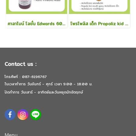
คาลาไมน์ โลชั่น Edwards 60 ml.
โพรโพลิส เด็ก Propoliz kid 10 มล. สเปรย์ฉีดคอ
Contact us :
โทรศัพท์ : 087-6196767
ในเวลาทำการ วันจันทร์ - ศุกร์ เวลา 9.00 - 18.00 น.
ปิดทำการ วันเสาร์ - อาทิตย์และวันหยุดนักขัตฤกษ์
Menu