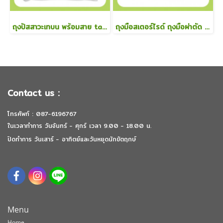
ถุงปัสสาวะเทบน พร้อมสาย taining urine bag 2000 ml ยูรีนแบก
ถุงมือสเตอร์ไรด์ ถุงมือผ่าตัด ไม่มีแป้ง sterile เบอร์ 6 เบอร์ 6.5 เบอร์ 7 เบอร์ 7.5
Contact us :
โทรศัพท์ : 087-6196767
ในเวลาทำการ วันจันทร์ - ศุกร์ เวลา 9.00 - 18.00 น.
ปิดทำการ วันเสาร์ - อาทิตย์และวันหยุดนักขัตฤกษ์
Menu
Home