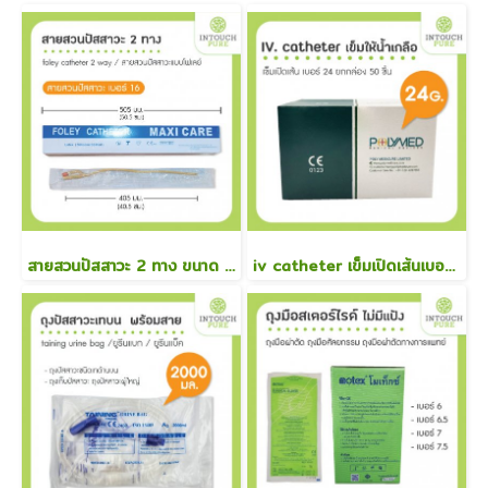
สายสวนปัสสาวะ 2 ทาง ขนาด เบอร์ 16 foley catheter ยกกล่อง 10 ชิ้น
iv catheter เข็มเปิดเส้นเบอร์ 24 เข็มให้น้ำเกลือ 50 ชิ้น