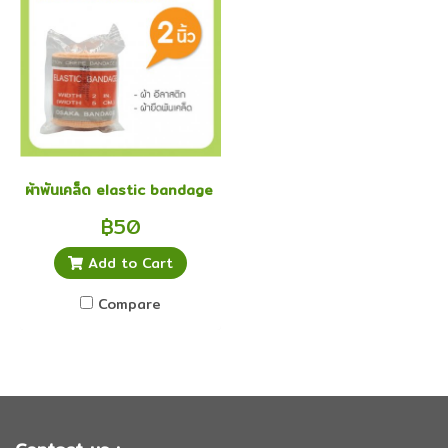
ผ้าพันเคล็ด elastic bandage อีลาสติก อิลาสติก ผ้ายืดพันเคล็ด 2 นิ้
฿50
Add to Cart
Compare