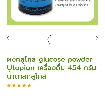
ผงกลูโคส glucose powder
Utopian เครื่องดื่ม 454 กรัม
น้ำตาลกลูโคส