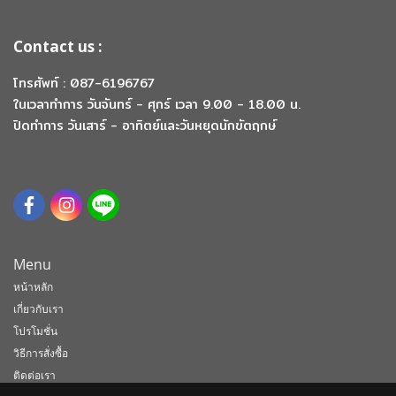
Contact us :
โทรศัพท์ : 087-6196767
ในเวลาทำการ วันจันทร์ - ศุกร์ เวลา 9.00 - 18.00 น.
ปิดทำการ วันเสาร์ - อาทิตย์และวันหยุดนักขัตฤกษ์
Menu
หน้าหลัก
เกี่ยวกับเรา
โปรโมชั่น
วิธีการสั่งซื้อ
ติดต่อเรา