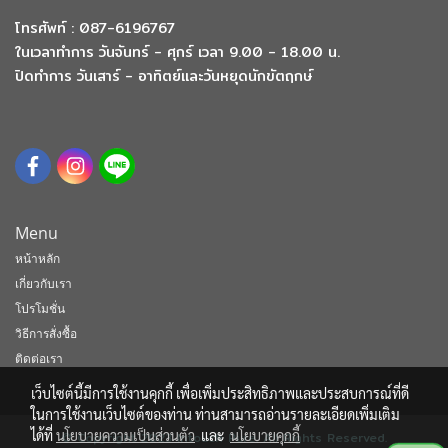
โทรศัพท์ : 087-6196767
ในเวลาทำการ วันจันทร์ - ศุกร์ เวลา 9.00 - 18.00 น.
ปิดทำการ วันเสาร์ - อาทิตย์และวันหยุดนักขัตฤกษ์
Menu
หน้าหลัก
เกี่ยวกับเรา
โปรโมชั่น
วิธีการสั่งซื้อ
ติดต่อเรา
เว็บไซต์นี้มีการใช้งานคุกกี้ เพื่อเพิ่มประสิทธิภาพและประสบการณ์ที่ดี
ในการใช้งานเว็บไซต์ของท่าน ท่านสามารถอ่านรายละเอียดเพิ่มเติม
ได้ที่
นโยบายความเป็นส่วนตัว
และ
นโยบายคุกกี้
© Copyright 2023 Intouch Pure. All Rights Reserved.