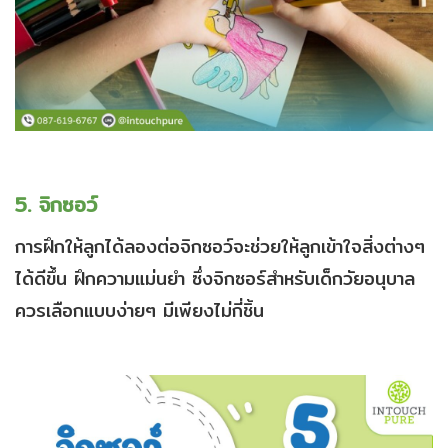
5. จิกซอว์
การฝึกให้ลูกได้ลองต่อจิกซอว์จะช่วยให้ลูกเข้าใจสิ่งต่างๆ
ได้ดีขึ้น ฝึกความแม่นยำ ซึ่งจิกซอร์สำหรับเด็กวัยอนุบาล
ควรเลือกแบบง่ายๆ มีเพียงไม่กี่ชิ้น