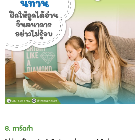
8. การ์ดคำ