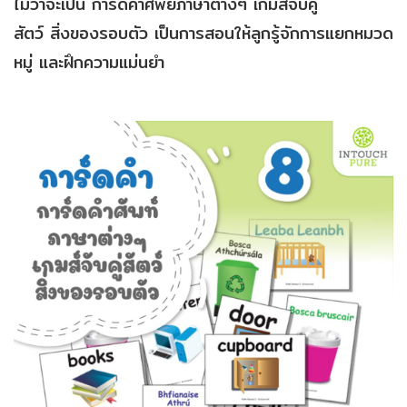
ไม่ว่าจะเป็น การ์ดคำศัพย์ภาษาต่างๆ เกมส์จับคู่
สัตว์ สิ่งของรอบตัว เป็นการสอนให้ลูกรู้จักการแยกหมวด
หมู่ และฝึกความแม่นยำ