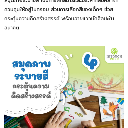
สมุดภาพระบายสี เป็นการฝึกสมาธิและประสาทสัมผัส ฝึก
ควบคุมให้อยู่ในกรอบ ส่วนการเลือกสีของเด็กๆ ช่วย
กระตุ้นความคิดสร้างสรรค์ พร้อมฉายแววนักศิลปะใน
อนาคต