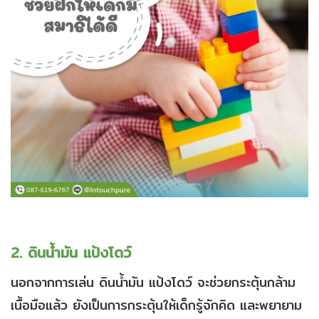
2. ดินน้ํามัน แป้งโดว์
นอกจากการเล่น ดินน้ํามัน แป้งโดว์ จะช่วยกระตุ้นกล้าม
เนื้อมือแล้ว ยังเป็นการกระตุ้นให้เด็กรู้จักคิด และพยายาม