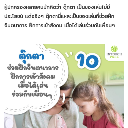
ผู้ปกครองหลายคนมักคิดว่า ตุ๊กตา เป็นของเล่นไม่มี
ประโยชน์ แต่จริงๆ ตุ๊กตานี่แหละเป็นของเล่นที่ช่วยฝึก
จินตนาการ ฝึกการเข้าสังคม เมื่อได้เล่นร่วมกับเพื่อนๆ