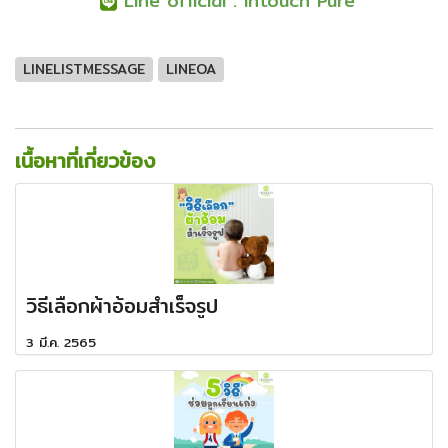
Line official : Intouch Pure
LINELISTMESSAGE
LINEOA
เนื้อหาที่เกี่ยวข้อง
วิธีเลือกผ้าอ้อมสำเร็จรูป
3 มี.ค. 2565