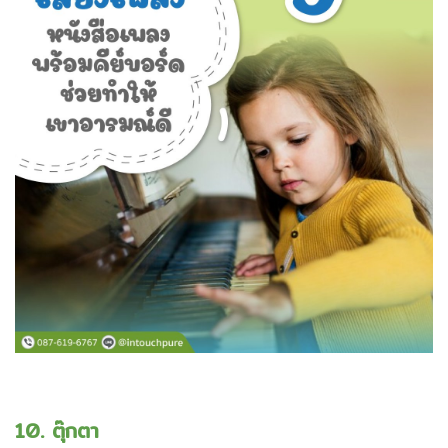
10. ตุ๊กตา