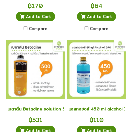
฿170
฿64
Add to Cart
Add to Cart
Compare
Compare
เบตาดีน Betadine solution 500 มล.
แอลกอฮอล์ 450 ml alcohol 70% 
฿531
฿110
Add to Cart
Add to Cart