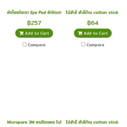
ผ้าก๊อซปิดตา Eye Pad ผ้าปิดตา สเตอร์ไรด์ sterile eye pad ยกกล่อ
ไม้สำลี สำลีก้าน cotton stick siz
฿257
฿64
Add to Cart
Add to Cart
Compare
Compare
Micropore 3M เทปปิดแผล ไมโครพอร์ 1 นิ้ว x 10 หลา
ไม้สำลี สำลีก้าน cotton stick siz