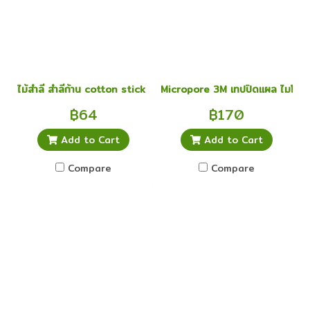
ไม้สำลี สำลีก้าน cotton stick size L
Micropore 3M เทปปิดแผล ไมโครพอ
฿64
฿170
Add to Cart
Add to Cart
Compare
Compare