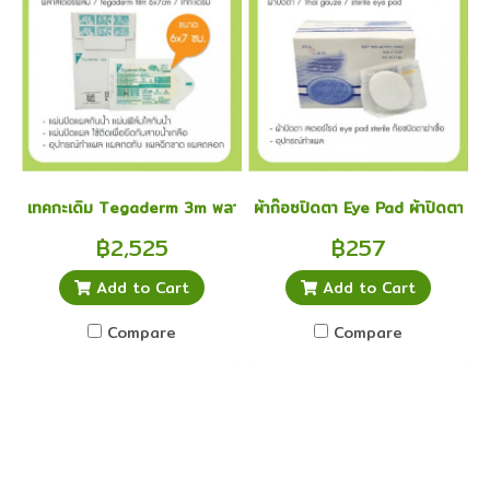
เทคกะเดิม Tegaderm 3m พลาสเตอร์ฟิล์ม Tegaderm film 6x7cm
ผ้าก๊อซปิดตา Eye Pad ผ้าปิดตา สเ
฿2,525
฿257
Add to Cart
Add to Cart
Compare
Compare