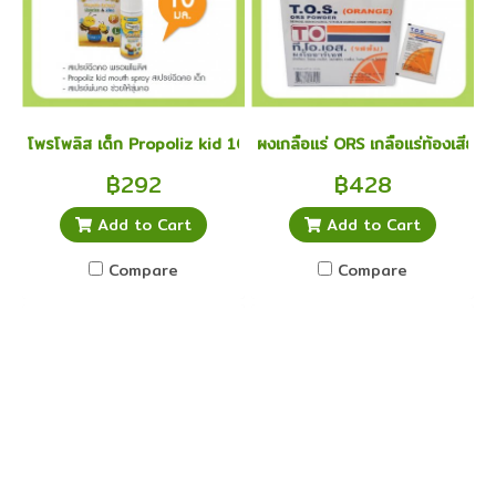
โพรโพลิส เด็ก Propoliz kid 10 มล. สเปรย์ฉีดคอ
ผงเกลือแร่ ORS เกลือแร่ท้องเสีย ท้
฿292
฿428
Add to Cart
Add to Cart
Compare
Compare