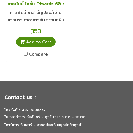
คาลาไมน์ โลชั่น Edwards 60 ml.
คาลาไมน์ ยาสามัญประจำบ้าน
ช่วยบรรเทาอาการคัน จากผดผื่น
ผื่นคัน และลมพิษ
฿53
Add to Cart
Compare
Contact us :
โทรศัพท์ : 087-6196767
ในเวลาทำการ วันจันทร์ - ศุกร์ เวลา 9.00 - 18.00 น.
ปิดทำการ วันเสาร์ - อาทิตย์และวันหยุดนักขัตฤกษ์