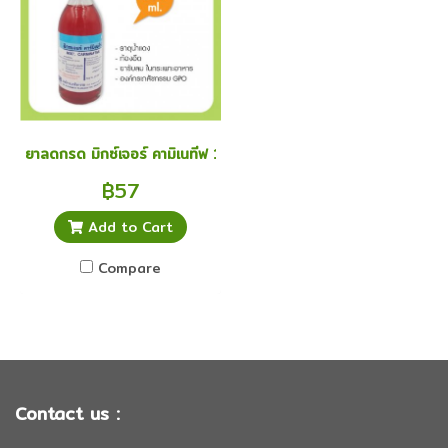
ยาลดกรด มิกซ์เจอร์ คามิเนทีฟ 180 มล ธาตุน้ำแดง แก้ท้องอืด ขับลม
฿57
Add to Cart
Compare
Contact us :